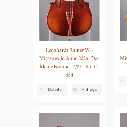
Leonhardt Rainer W. -
Mittenwald Anno 2026 - Das
Mit
kleine Braune - 7/8 Cello - C-
454
Details
Anfrage