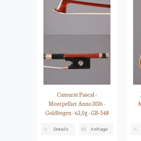
Camurat Pascal -
Montpellier Anno 2026 -
M
Goldbogen - 62,0g - GB-348
Details
Anfrage