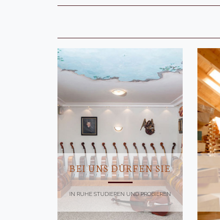
BEI UNS DÜRFEN SIE
IN RUHE STUDIEREN UND PROBIEREN