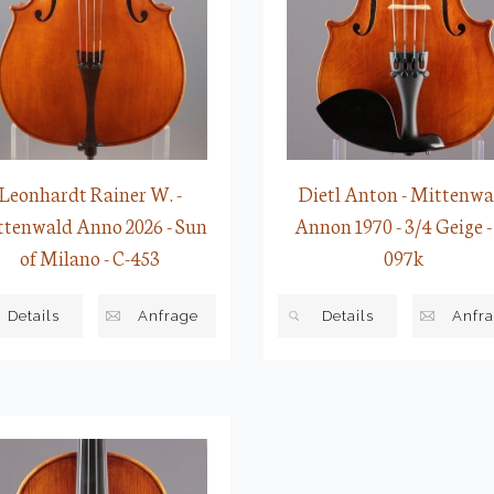
Dietl Anton - Mittenwa
Leonhardt Rainer W. -
Annon 1970 - 3/4 Geige -
tenwald Anno 2026 - Sun
097k
of Milano - C-453
Details
Anfr
Details
Anfrage