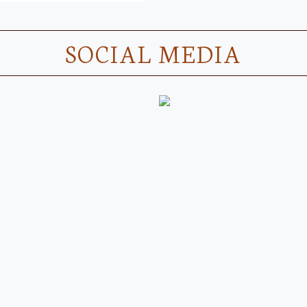
SOCIAL MEDIA