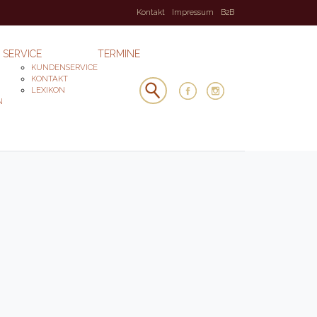
Kontakt
Impressum
B2B
SERVICE
TERMINE
KUNDENSERVICE
KONTAKT
LEXIKON
N