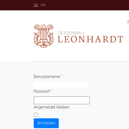
DE
EN
Benutzername
*
Passwort
*
Angemeldet bleiben
Anmelden