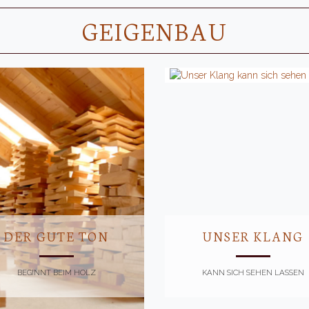
GEIGENBAU
DER GUTE TON
UNSER KLANG
BEGINNT BEIM HOLZ
KANN SICH SEHEN LASSEN