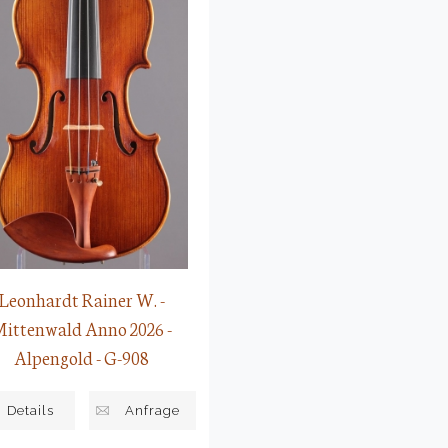
Leonhardt Rainer W. -
ittenwald Anno 2026 -
Alpengold - G-908
Details
Anfrage