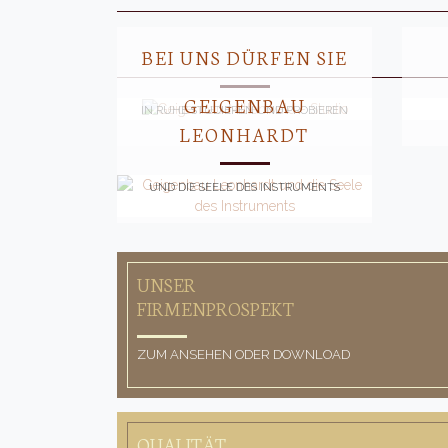
BEI UNS DÜRFEN SIE
GEIGENBAU
IN RUHE STUDIEREN UND PROBIEREN
LEONHARDT
UND DIE SEELE DES INSTRUMENTS
UNSER
FIRMENPROSPEKT
ZUM ANSEHEN ODER DOWNLOAD
QUALITÄT