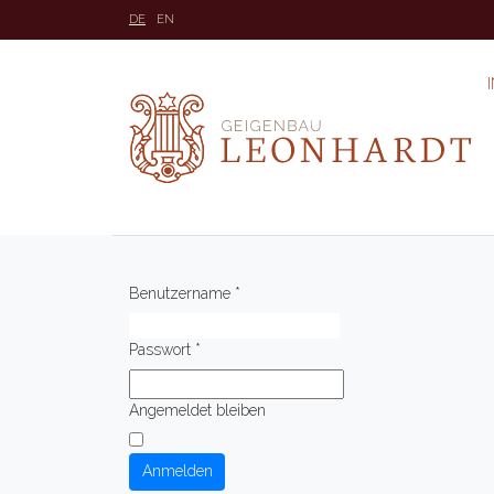
DE
EN
Benutzername
*
Passwort
*
Angemeldet bleiben
Anmelden