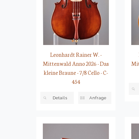
Leonhardt Rainer W. -
Mittenwald Anno 2026 - Das
Mit
kleine Braune - 7/8 Cello - C-
454
Details
Anfrage