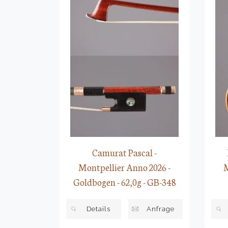
Camurat Pascal -
Montpellier Anno 2026 -
M
Goldbogen - 62,0g - GB-348
Details
Anfrage