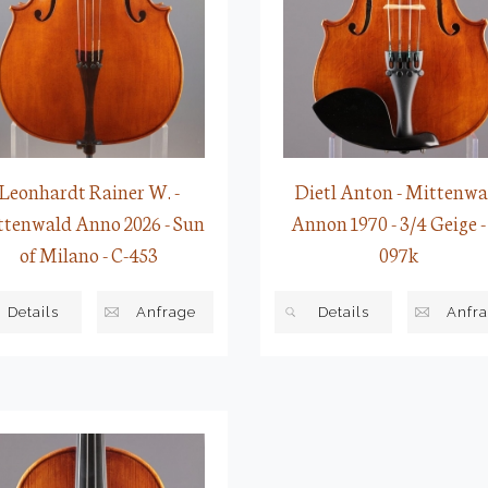
Dietl Anton - Mittenwa
Leonhardt Rainer W. -
Annon 1970 - 3/4 Geige -
tenwald Anno 2026 - Sun
097k
of Milano - C-453
Details
Anfr
Details
Anfrage