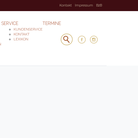
Kontakt
Impressum
B2B
SERVICE
TERMINE
KUNDENSERVICE
KONTAKT
LEXIKON
N