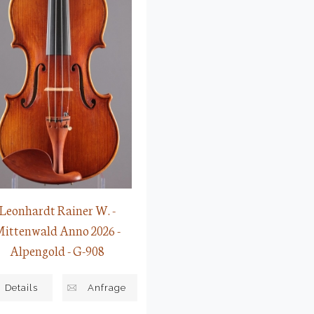
Leonhardt Rainer W. -
ittenwald Anno 2026 -
Alpengold - G-908
Details
Anfrage