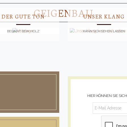
GEIGENBAU
DER GUTE TON
UNSER KLANG
BEGINNT BEIM HOLZ
KANN SICH SEHEN LASSEN
HIER KÖNNEN SIE SI