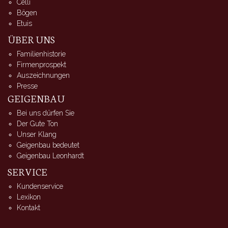
Celli
Bögen
Etuis
ÜBER UNS
Familienhistorie
Firmenprospekt
Auszeichnungen
Presse
GEIGENBAU
Bei uns dürfen Sie
Der Gute Ton
Unser Klang
Geigenbau bedeutet
Geigenbau Leonhardt
SERVICE
Kundenservice
Lexikon
Kontakt