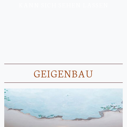
KANN SICH SEHEN LASSEN
GEIGENBAU