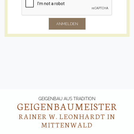
ANMELDEN
GEIGENBAU AUS TRADITION
GEIGENBAU­MEISTER
RAINER W. LEONHARDT IN
MITTENWALD