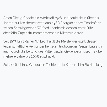
Anton Dietl gründete die Werkstatt 1926 und baute sie in über 40
Jahren zur Meisterwerkstatt aus. 1968 übergab er das Geschäft an
seinen Schwiegersohn Wilfried Leonhardt, dessen Vater Fritz
ebenfalls Zupfinstrumentenmacher in Mittenwald war.
Seit 1997 führt Rainer W. Leonhardt die Meisterwerkstatt, dessen
leidenschaftliche Verbundenheit zum traditionellen Geigenbau sich
auch durch die Leitung des Mittenwalder Geigenbaumuseums über
mehrere Jahre bis 2005 ausdrückt.
Seit 2016 ist in 4. Generation Tochter Julia Klotz mit im Betrieb tätig.