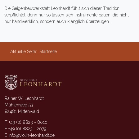
Die Geigenbauwerkstatt Leonhardt fühlt sich dieser Tradition
verpflichtet, denn nur so lassen sich Instrumente bauen, die nicht
nur handwerklich, sondern auch klanglich überzeugen.
Aktuelle Seite:
Startseite
Rainer W. Leonhardt
Mühlenweg 53
82481 Mittenwald
T +49 (0) 8823 - 8010
F +49 (0) 8823 - 2079
E info@violin-leonhardt.de