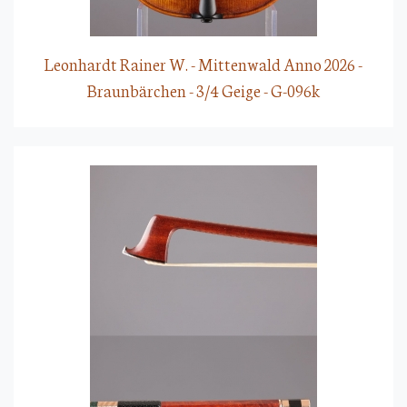
Leonhardt Rainer W. - Mittenwald Anno 2026 -
Braunbärchen - 3/4 Geige - G-096k