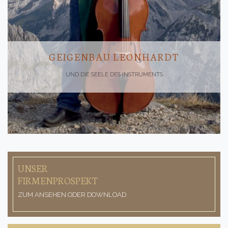
GEIGENBAU LEONHARDT
UND DIE SEELE DES INSTRUMENTS
UNSER
FIRMENPROSPEKT
ZUM ANSEHEN ODER DOWNLOAD