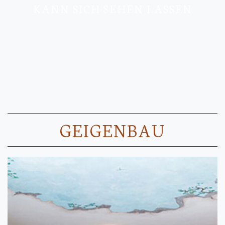
KANN SICH SEHEN LASSEN
GEIGENBAU