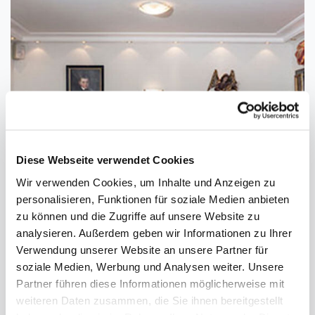
Diese Webseite verwendet Cookies
Wir verwenden Cookies, um Inhalte und Anzeigen zu
personalisieren, Funktionen für soziale Medien anbieten
zu können und die Zugriffe auf unsere Website zu
BEI UNS DÜRFEN SIE
analysieren. Außerdem geben wir Informationen zu Ihrer
Verwendung unserer Website an unsere Partner für
IN RUHE STUDIEREN UND PROBIEREN
soziale Medien, Werbung und Analysen weiter. Unsere
Partner führen diese Informationen möglicherweise mit
weiteren Daten zusammen, die Sie ihnen bereitgestellt