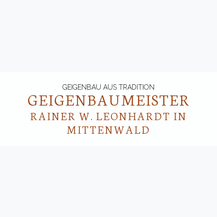
GEIGENBAU AUS TRADITION
GEIGENBAU­MEISTER
RAINER W. LEONHARDT IN
MITTENWALD