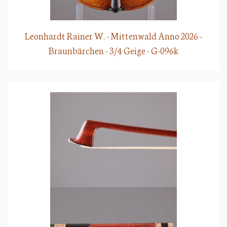
Leonhardt Rainer W. - Mittenwald Anno 2026 -
Braunbärchen - 3/4 Geige - G-096k