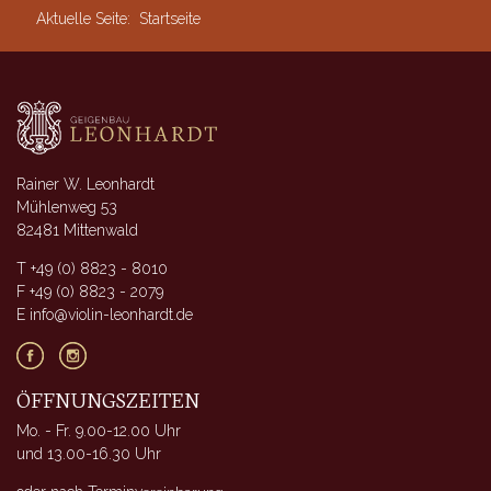
Aktuelle Seite:
Startseite
Rainer W. Leonhardt
Mühlenweg 53
82481 Mittenwald
T +49 (0) 8823 - 8010
F +49 (0) 8823 - 2079
E info@violin-leonhardt.de
ÖFFNUNGSZEITEN
Mo. - Fr. 9.00-12.00 Uhr
und 13.00-16.30 Uhr