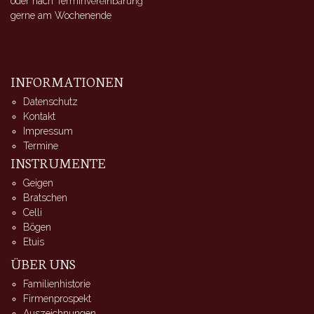
oder nach Terminv
ereinbarung
gerne am Wochenende
INFORMATIONEN
Datenschutz
Kontakt
Impressum
Termine
INSTRUMENTE
Geigen
Bratschen
Celli
Bögen
Etuis
ÜBER UNS
Familienhistorie
Firmenprospekt
Auszeichnungen