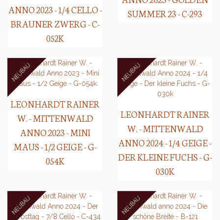
ANNO 2023 - 1/4 CELLO -
SUMMER 23 - C-293
BRAUNER ZWERG - C-
052K
LEONHARDT RAINER
LEONHARDT RAINER
W. - MITTENWALD
W. - MITTENWALD
ANNO 2023 - MINI
ANNO 2024 - 1/4 GEIGE -
MAUS - 1/2 GEIGE - G-
DER KLEINE FUCHS - G-
054K
030K