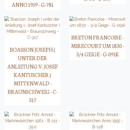
ANNO 1959 - G-781
BRETON FRANCOISE -
MIRECOURT UM 1830 -
BOASSON JOSEPH (
3/4 GEIGE - G-091K
UNTER DER
ANLEITUNG V. JOSEF
KANTUSCHER )
MITTENWALD -
BRAUNSCHWEIG - C-
317