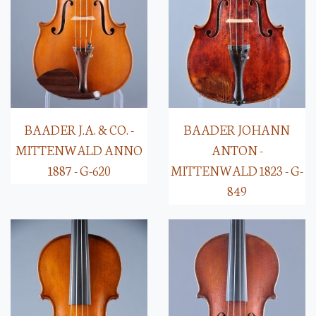
BAADER J.A. & CO. -
BAADER JOHANN
MITTENWALD ANNO
ANTON -
1887 - G-620
MITTENWALD 1823 - G-
849