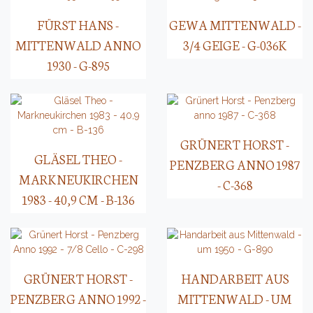
FÜRST HANS -
GEWA MITTENWALD -
MITTENWALD ANNO
3/4 GEIGE - G-036K
1930 - G-895
GRÜNERT HORST -
GLÄSEL THEO -
PENZBERG ANNO 1987
MARKNEUKIRCHEN
- C-368
1983 - 40,9 CM - B-136
GRÜNERT HORST -
HANDARBEIT AUS
PENZBERG ANNO 1992 -
MITTENWALD - UM