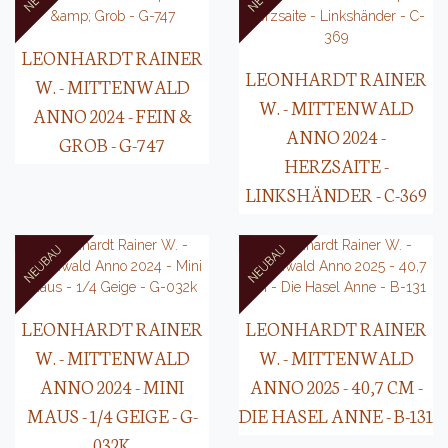
LEONHARDT RAINER
LEONHARDT RAINER
W. - MITTENWALD
W. - MITTENWALD
ANNO 2024 - FEIN &
ANNO 2024 -
GROB - G-747
HERZSAITE -
LINKSHÄNDER - C-369
LEONHARDT RAINER
LEONHARDT RAINER
W. - MITTENWALD
W. - MITTENWALD
ANNO 2024 - MINI
ANNO 2025 - 40,7 CM -
MAUS - 1/4 GEIGE - G-
DIE HASEL ANNE - B-131
032K