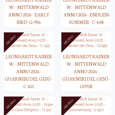
W. - MITTENWALD
W. - MITTENWALD
ANNO 2026 - EARLY
ANNO 2026 - ENDLESS
BIRD- G-906
SUMMER - C-448
LEONHARDT RAINER
LEONHARDT RAINER
W. - MITTENWALD
W. - MITTENWALD
ANNO 2026 -
ANNO 2026 -
GUARNERI DEL GESÙ -
GUARNERI DEL GESÙ -
C-455
G095K