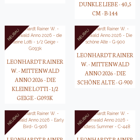
DUNKLE LIEBE - 40,5
CM - B-144
LEONHARDT RAINER
LEONHARDT RAINER
W. - MITTENWALD
W. - MITTENWALD
ANNO 2026 - DIE
ANNO 2026 - DIE
SCHÖNE ALTE - G-900
KLEINE LOTTI - 1/2
GEIGE - G093K
LEONHARDT RAINER
LEONHARDT RAINER