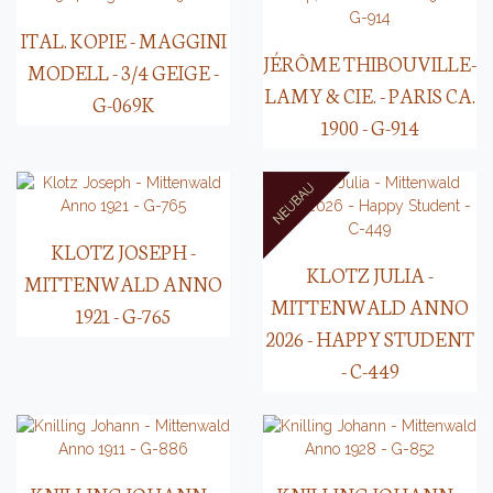
ITAL. KOPIE - MAGGINI
JÉRÔME THIBOUVILLE-
MODELL - 3/4 GEIGE -
LAMY & CIE. - PARIS CA.
G-069K
1900 - G-914
KLOTZ JOSEPH -
KLOTZ JULIA -
MITTENWALD ANNO
MITTENWALD ANNO
1921 - G-765
2026 - HAPPY STUDENT
- C-449