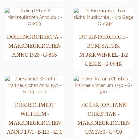
DÖLLING ROBERT A. -
DT. KINDERGEIGE -
MARKNEUKIRCHEN
BÖM. SÄCHS.
ANNO 1923 - G-863
MUSIKWINKEL - 1/2
GEIGE - G-094K
DÜRRSCHMIDT
FICKER JOAHANN
WILHELM -
CHRISTIAN -
MARKNEUKIRCHEN
MARKNEUKIRCHEN
ANNO 1971 - B-113 - 41,0
UM 1750 - G-910