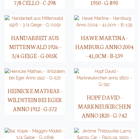
7/8 CELLO - C-298
1950 - G-890
HANDARBEIT AUS
HAWE MARTINA -
MITTENWALD 1926 -
HAMBURG ANNO 2004
3/4 GEIGE - G-005K
- 41,0CM - B-139
HEINICKE MATHIAS -
HOPF DAVID -
WILDSTEIN BEI EGER
MARKNEUKIRCHEN
ANNO 1912 - G-572
ANNO 1820 - G-742