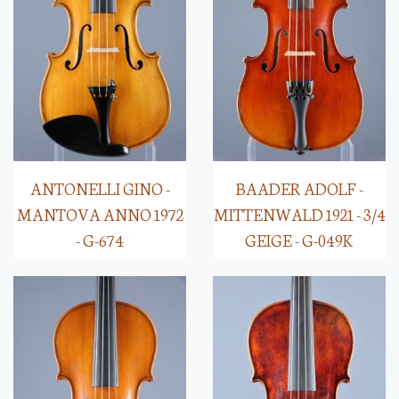
ANTONELLI GINO -
BAADER ADOLF -
MANTOVA ANNO 1972
MITTENWALD 1921 - 3/4
- G-674
GEIGE - G-049K