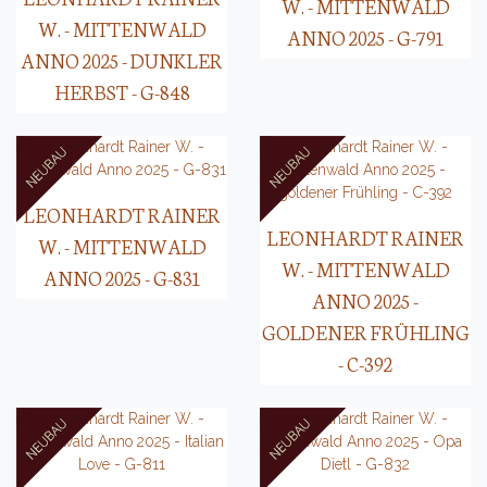
W. - MITTENWALD
W. - MITTENWALD
ANNO 2025 - G-791
ANNO 2025 - DUNKLER
HERBST - G-848
LEONHARDT RAINER
LEONHARDT RAINER
W. - MITTENWALD
W. - MITTENWALD
ANNO 2025 - G-831
ANNO 2025 -
GOLDENER FRÜHLING
- C-392