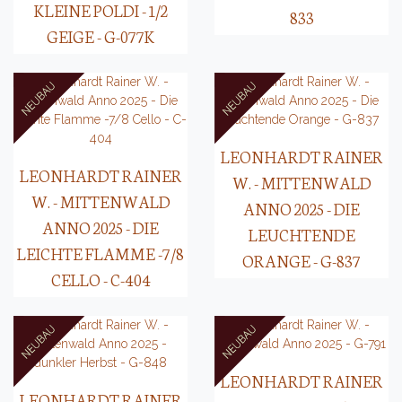
KLEINE POLDI - 1/2
833
GEIGE - G-077K
LEONHARDT RAINER
LEONHARDT RAINER
W. - MITTENWALD
W. - MITTENWALD
ANNO 2025 - DIE
ANNO 2025 - DIE
LEUCHTENDE
LEICHTE FLAMME -7/8
ORANGE - G-837
CELLO - C-404
LEONHARDT RAINER
LEONHARDT RAINER