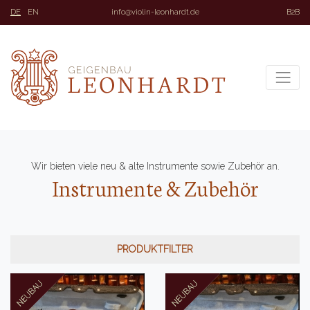
DE
EN
info@violin-leonhardt.de
B2B
Wir bieten viele neu & alte Instrumente sowie Zubehör an.
Instrumente & Zubehör
PRODUKTFILTER