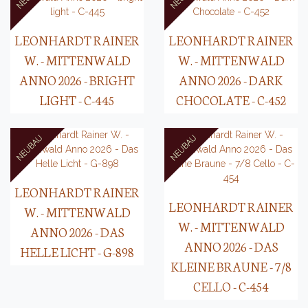
LEONHARDT RAINER
LEONHARDT RAINER
W. - MITTENWALD
W. - MITTENWALD
ANNO 2026 - BRIGHT
ANNO 2026 - DARK
LIGHT - C-445
CHOCOLATE - C-452
LEONHARDT RAINER
LEONHARDT RAINER
W. - MITTENWALD
W. - MITTENWALD
ANNO 2026 - DAS
ANNO 2026 - DAS
HELLE LICHT - G-898
KLEINE BRAUNE - 7/8
CELLO - C-454