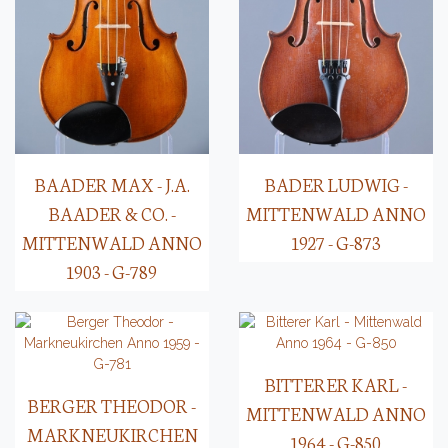
BAADER MAX - J.A.
BADER LUDWIG -
BAADER & CO. -
MITTENWALD ANNO
MITTENWALD ANNO
1927 - G-873
1903 - G-789
BITTERER KARL -
BERGER THEODOR -
MITTENWALD ANNO
MARKNEUKIRCHEN
1964 - G-850