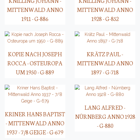
KNILLING JOHANN -
KNILLING JOHANN -
MITTENWALD ANNO
MITTENWALD ANNO
1911 - G-886
1928 - G-852
KOPIE NACH JOSEPH
KRÄTZ PAUL -
ROCCA - OSTEUROPA
MITTENWALD ANNO
UM 1950 - G-889
1897 - G-718
LANG ALFRED -
KRINER HANS BAPTIST
NÜRNBERG ANNO 1928
- MITTENWALD ANNO
- G-880
1937 - 7/8 GEIGE - G-679