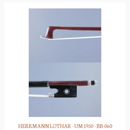
HERRMANN LOTHAR - UM 1950 - BB-060