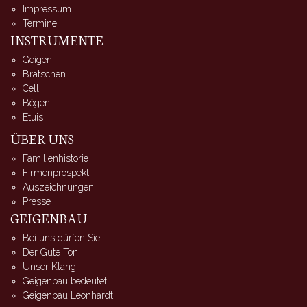
Impressum
Termine
INSTRUMENTE
Geigen
Bratschen
Celli
Bögen
Etuis
ÜBER UNS
Familienhistorie
Firmenprospekt
Auszeichnungen
Presse
GEIGENBAU
Bei uns dürfen Sie
Der Gute Ton
Unser Klang
Geigenbau bedeutet
Geigenbau Leonhardt