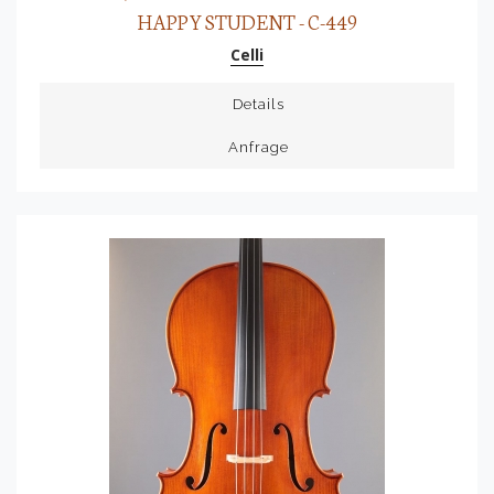
HAPPY STUDENT - C-449
Celli
Details
Anfrage