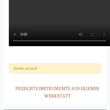
Bereits verkauft.
PREISLISTE INSTRUMENTE AUS EIGENER
WERKSTATT