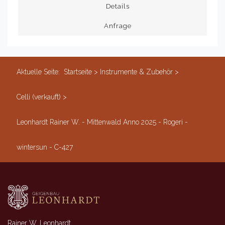
Details
Anfrage
Aktuelle Seite:
Startseite
>
Instrumente & Zubehör
>
Celli (verkauft)
>
Leonhardt Rainer W. - Mittenwald Anno 2025 - Rogeri -
wintersun - C-427
Rainer W. Leonhardt