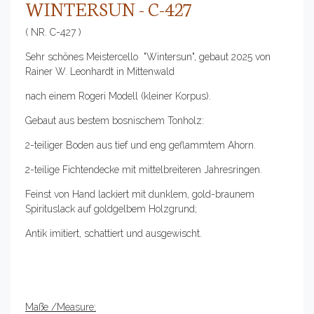
WINTERSUN - C-427
( NR. C-427 )
Sehr schönes Meistercello "Wintersun", gebaut 2025 von
Rainer W. Leonhardt in Mittenwald
nach einem Rogeri Modell (kleiner Korpus).
Gebaut aus bestem bosnischem Tonholz:
2-teiliger Boden aus tief und eng geflammtem Ahorn.
2-teilige Fichtendecke mit mittelbreiteren Jahresringen.
Feinst von Hand lackiert mit dunklem, gold-braunem
Spirituslack auf goldgelbem Holzgrund;
Antik imitiert, schattiert und ausgewischt.
Maße /Measure: