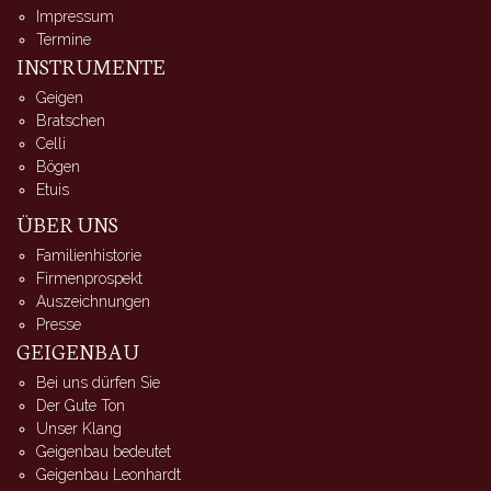
Impressum
Termine
INSTRUMENTE
Geigen
Bratschen
Celli
Bögen
Etuis
ÜBER UNS
Familienhistorie
Firmenprospekt
Auszeichnungen
Presse
GEIGENBAU
Bei uns dürfen Sie
Der Gute Ton
Unser Klang
Geigenbau bedeutet
Geigenbau Leonhardt