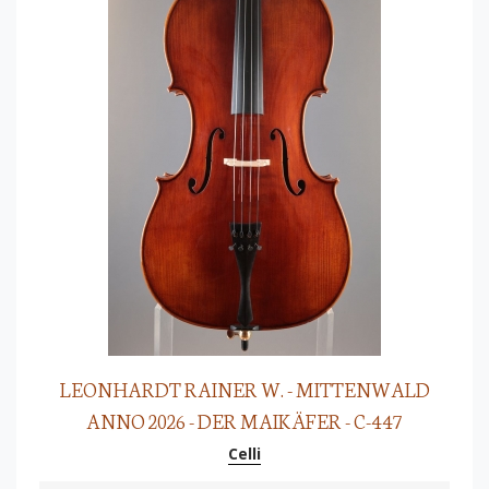
LEONHARDT RAINER W. - MITTENWALD
ANNO 2026 - DER MAIKÄFER - C-447
Celli