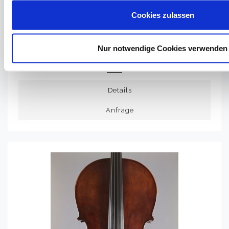
Cookies zulassen
LEONHARDT RAINER W. - MITTENWALD
Nur notwendige Cookies verwenden
ANNO 2026 - SUN OF MILANO - C-453
Celli
Details
Anfrage