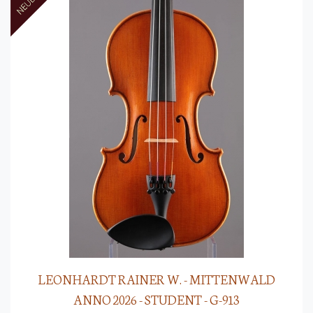
LEONHARDT RAINER W. - MITTENWALD
ANNO 2026 - STUDENT - G-913