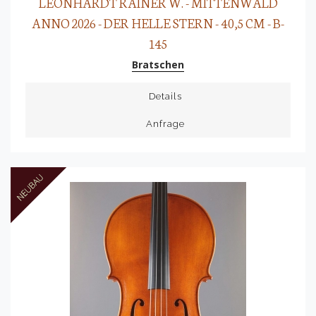
LEONHARDT RAINER W. - MITTENWALD
ANNO 2026 - DER HELLE STERN - 40,5 CM - B-
145
Bratschen
Details
Anfrage