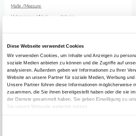
Maße /Measure:
Halsmensur / Neck: 13,0 cm
Deckenmensur / Top: 19,4 cm
Korpuslänge / Body: 35,5 cm
Diese Webseite verwendet Cookies
HÖRPROBE
Wir verwenden Cookies, um Inhalte und Anzeigen zu personal
soziale Medien anbieten zu können und die Zugriffe auf uns
analysieren. Außerdem geben wir Informationen zu Ihrer Ve
Website an unsere Partner für soziale Medien, Werbung und 
Unsere Partner führen diese Informationen möglicherweise m
zusammen, die Sie ihnen bereitgestellt haben oder die sie 
der Dienste gesammelt haben. Sie geben Einwilligung zu un
Sie unsere Webseite weiterhin nutzen.