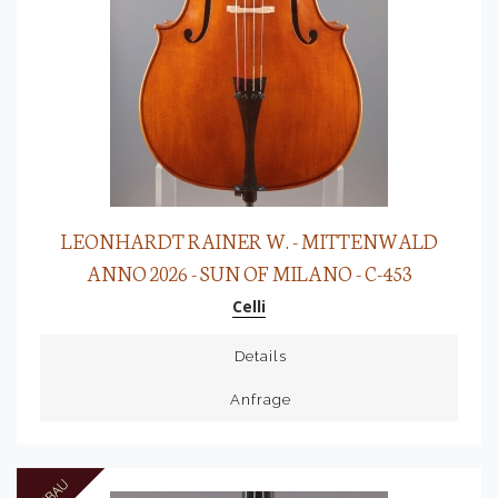
LEONHARDT RAINER W. - MITTENWALD
ANNO 2026 - SUN OF MILANO - C-453
Celli
Details
Anfrage