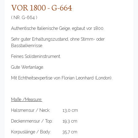
VOR 1800 - G-664
( NR. G-664 )
Authentische Italienische Geige, egbaut vor 1800.
Sehr guter Erhaltungszustand, ohne Stimm- oder
Bassbalkenrisse.
Feines Solisteninstrument.
Gute Wertanlage.
Mit Echtheitsexpertise von Florian Leonhard (London).
Maße /Measure:
Halsmensur / Neck: 13,0 cm
Deckenmensur / Top: 19,3 cm
Korpuslänge / Body: 35,7 cm