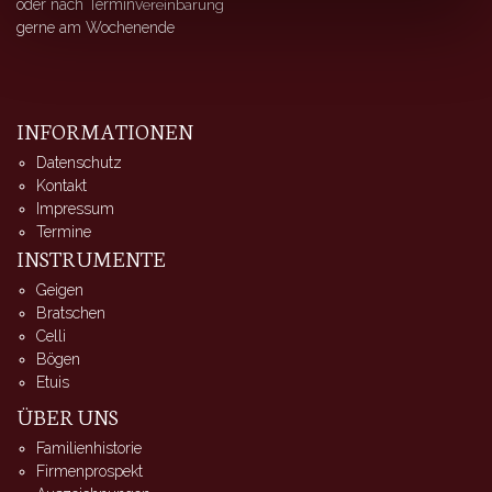
oder nach Terminv
ereinbarung
gerne am Wochenende
INFORMATIONEN
Datenschutz
Kontakt
Impressum
Termine
INSTRUMENTE
Geigen
Bratschen
Celli
Bögen
Etuis
ÜBER UNS
Familienhistorie
Firmenprospekt