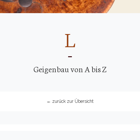
L
Geigenbau von A bis Z
← zurück zur Übersicht