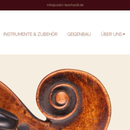
info@violin-leonhardt.de
INSTRUMENTE & ZUBEHÖR
GEIGENBAU
ÜBER UNS