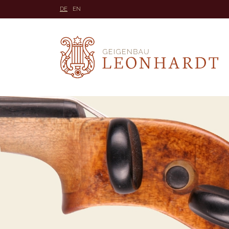
DE
EN