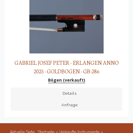
GABRIEL JOSEF PETER - ERLANGEN ANNO
2025 - GOLDBOGEN - GB-286
Bögen (verkauft)
Details
Anfrage
Aktuelle Seite:
Startseite
>
Verkaufte Instrumente
>