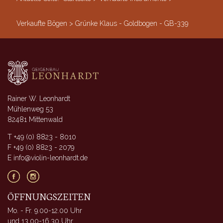
Verkaufte Bögen
>
Grünke Klaus - Goldbogen - GB-339
Rainer W. Leonhardt
Mühlenweg 53
82481 Mittenwald
T +49 (0) 8823 - 8010
F +49 (0) 8823 - 2079
E info@violin-leonhardt.de
ÖFFNUNGSZEITEN
Mo. - Fr. 9.00-12.00 Uhr
und 13.00-16.30 Uhr