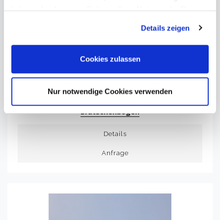
haben oder die sie im Rahmen Ihrer Nutzung der Dienste
gesammelt haben. Sie geben Einwilligung zu unseren
Details zeigen
Cookies, wenn Sie unsere Webseite weiterhin nutzen.
Cookies zulassen
Nur notwendige Cookies verwenden
GRÜNKE RICHARD - GOLDBOGEN - BB-058
Bratschenbögen
Details
Anfrage