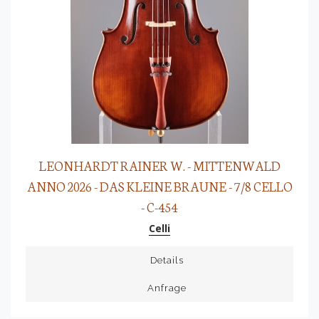
LEONHARDT RAINER W. - MITTENWALD
ANNO 2026 - DAS KLEINE BRAUNE - 7/8 CELLO
- C-454
Celli
Details
Anfrage