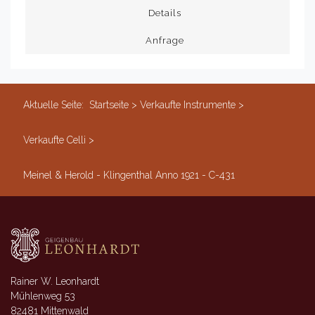
Details
Anfrage
Aktuelle Seite:
Startseite
>
Verkaufte Instrumente
>
Verkaufte Celli
>
Meinel & Herold - Klingenthal Anno 1921 - C-431
Rainer W. Leonhardt
Mühlenweg 53
82481 Mittenwald