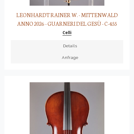
LEONHARDT RAINER W. - MITTENWALD
ANNO 2026 - GUARNERI DEL GESÙ - C-455
Celli
Details
Anfrage