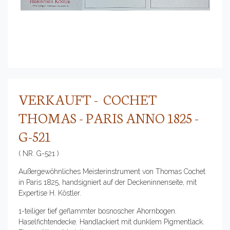
VERKAUFT - COCHET
THOMAS - PARIS ANNO 1825 -
G-521
( NR. G-521 )
Außergewöhnliches Meisterinstrument von Thomas Cochet
in Paris 1825, handsigniert auf der Deckeninnenseite, mit
Expertise H. Köstler.
1-teiliger tief geflammter bosnoscher Ahornbogen.
Haselfichtendecke. Handlackiert mit dunklem Pigmentlack.