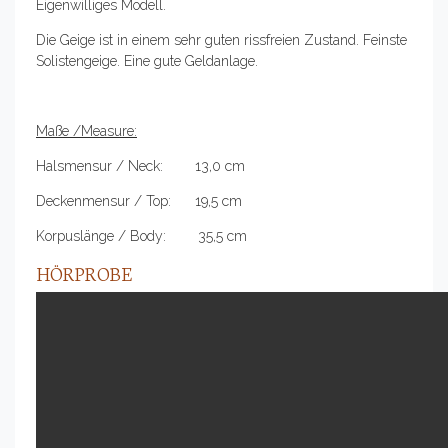
Eigenwilliges Modell.
Die Geige ist in einem sehr guten rissfreien Zustand. Feinste
Solistengeige. Eine gute Geldanlage.
Maße /Measure:
Halsmensur / Neck: 13,0 cm
Deckenmensur / Top: 19,5 cm
Korpuslänge / Body: 35,5 cm
HÖRPROBE