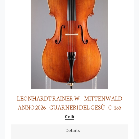
LEONHARDT RAINER W. - MITTENWALD
ANNO 2026 - GUARNERI DEL GESÙ - C-455
Celli
Details