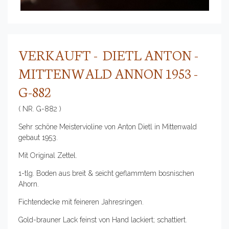
VERKAUFT - DIETL ANTON -
MITTENWALD ANNON 1953 -
G-882
( NR. G-882 )
Sehr schöne Meistervioline von Anton Dietl in Mittenwald
gebaut 1953.
Mit Original Zettel.
1-tlg. Boden aus breit & seicht geflammtem bosnischen
Ahorn.
Fichtendecke mit feineren Jahresringen.
Gold-brauner Lack feinst von Hand lackiert; schattiert.