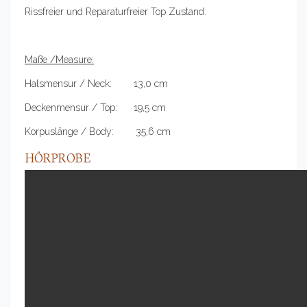
Rissfreier und Reparaturfreier Top Zustand.
Maße /Measure:
Halsmensur / Neck: 13,0 cm
Deckenmensur / Top: 19,5 cm
Korpuslänge / Body: 35,6 cm
HÖRPROBE