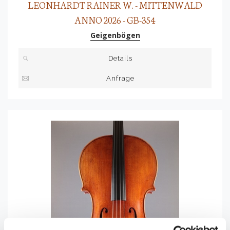
LEONHARDT RAINER W. - MITTENWALD
ANNO 2026 - GB-354
Geigenbögen
Details
Anfrage