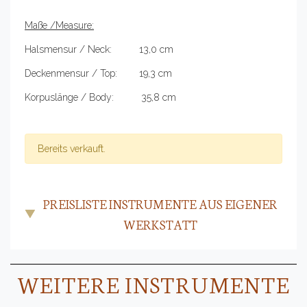
Maße /Measure:
Halsmensur / Neck: 13,0 cm
Deckenmensur / Top: 19,3 cm
Korpuslänge / Body: 35,8 cm
Bereits verkauft.
PREISLISTE INSTRUMENTE AUS EIGENER
WERKSTATT
WEITERE INSTRUMENTE