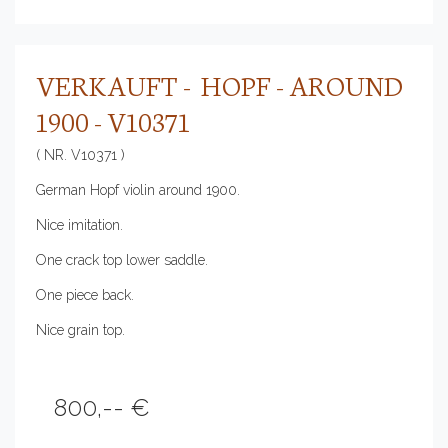
VERKAUFT - HOPF - AROUND
1900 - V10371
( NR. V10371 )
German Hopf violin around 1900.
Nice imitation.
One crack top lower saddle.
One piece back.
Nice grain top.
800,-- €