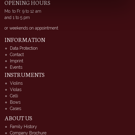
OPENING HOURS
Mo. to Fr. 9 to 12 am
and 1 to 5 pm
or weekends on appointment
INFORMATION
Data Protection
Contact
Imprint
Events
INSTRUMENTS
Violins
Violas
Celli
Bows
Cases
ABOUT US
Family History
Company Brochure