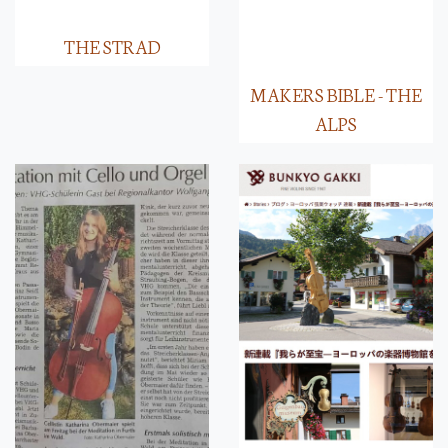
THE STRAD
MAKERS BIBLE - THE
ALPS