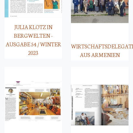
JULIA KLOTZ IN
BERGWELTEN -
AUSGABE 54 / WINTER
WIRTSCHAFTSDELEGAT
2023
AUS ARMENIEN