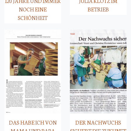
120 JAHRE UND IMMER
JULIA KLOTZ IM
NOCH EINE
BETRIEB
SCHÖNHEIT
DAS HABE ICH VON
DER NACHWUCHS
MAMA UND PAPA
SICHERT DIE ZUKUNFT