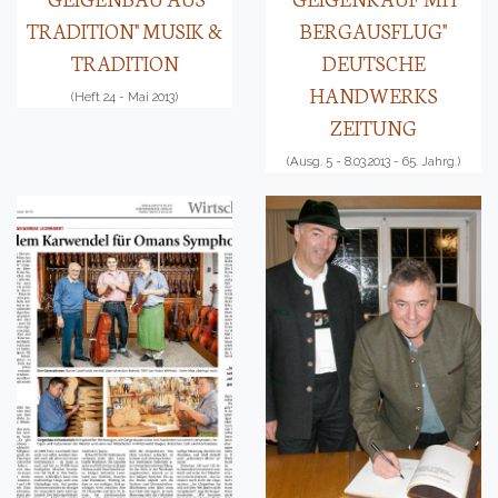
TRADITION" MUSIK &
BERGAUSFLUG"
TRADITION
DEUTSCHE
HANDWERKS
(Heft 24 - Mai 2013)
ZEITUNG
(Ausg. 5 - 8.03.2013 - 65. Jahrg.)