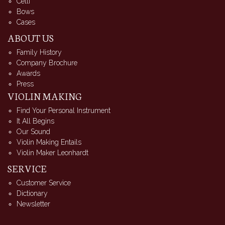
Celli
Bows
Cases
ABOUT US
Family History
Company Brochure
Awards
Press
VIOLIN MAKING
Find Your Personal Instrument
It All Begins
Our Sound
Violin Making Entails
Violin Maker Leonhardt
SERVICE
Customer Service
Dictionary
Newsletter