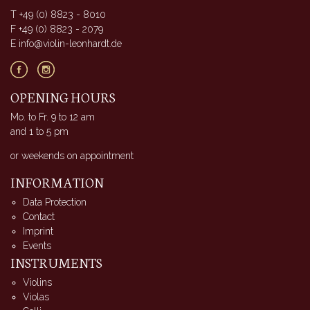
T +49 (0) 8823 - 8010
F +49 (0) 8823 - 2079
E info@violin-leonhardt.de
OPENING HOURS
Mo. to Fr. 9 to 12 am
and 1 to 5 pm
or weekends on appointment
INFORMATION
Data Protection
Contact
Imprint
Events
INSTRUMENTS
Violins
Violas