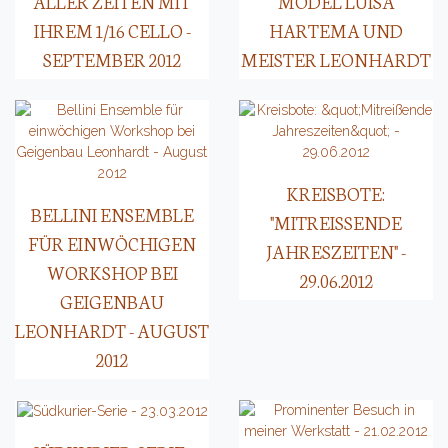
ALLER ZEITEN MIT
MODEL LUISA
IHREM 1/16 CELLO -
HARTEMA UND
SEPTEMBER 2012
MEISTER LEONHARDT
KREISBOTE:
BELLINI ENSEMBLE
"MITREISSENDE J
FÜR EINWÖCHIGEN
AHRESZEITEN" - 2
WORKSHOP BEI
9.06.2012
GEIGENBAU
LEONHARDT - AUGUST
2012