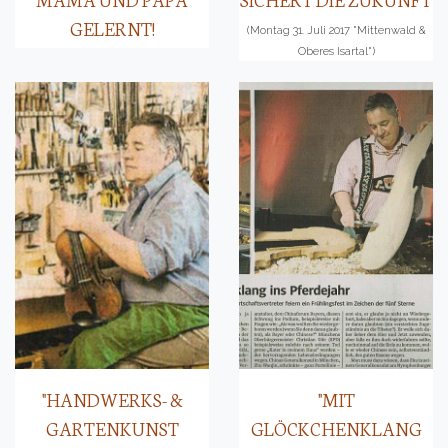
GELERNT!
(Montag 31. Juli 2017 "Mittenwald &
Oberes Isartal")
"HANDWERKS- &
"MIT
GARTENKUNST
GLÖCKCHENKLANG