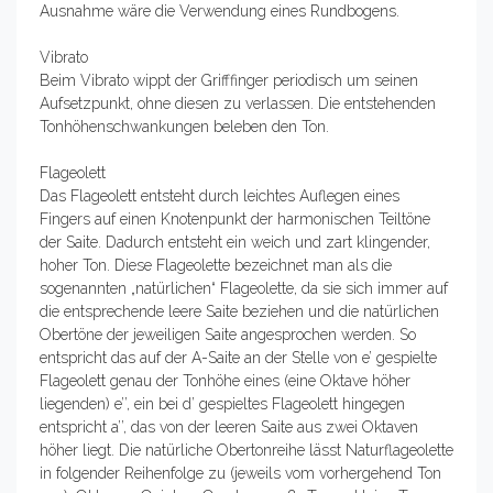
Ausnahme wäre die Verwendung eines Rundbogens.
Vibrato
Beim Vibrato wippt der Grifffinger periodisch um seinen
Aufsetzpunkt, ohne diesen zu verlassen. Die entstehenden
Tonhöhenschwankungen beleben den Ton.
Flageolett
Das Flageolett entsteht durch leichtes Auflegen eines
Fingers auf einen Knotenpunkt der harmonischen Teiltöne
der Saite. Dadurch entsteht ein weich und zart klingender,
hoher Ton. Diese Flageolette bezeichnet man als die
sogenannten „natürlichen“ Flageolette, da sie sich immer auf
die entsprechende leere Saite beziehen und die natürlichen
Obertöne der jeweiligen Saite angesprochen werden. So
entspricht das auf der A-Saite an der Stelle von e’ gespielte
Flageolett genau der Tonhöhe eines (eine Oktave höher
liegenden) e’’, ein bei d’ gespieltes Flageolett hingegen
entspricht a’’, das von der leeren Saite aus zwei Oktaven
höher liegt. Die natürliche Obertonreihe lässt Naturflageolette
in folgender Reihenfolge zu (jeweils vom vorhergehend Ton