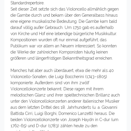
Standardrepertoire.
Seit dieser Zeit setzte sich das Violoncello allmählich gegen
die Gambe durch und bekam über den Generalbass hinaus
eine eigene musikalische Bedeutung. Die Gambe kam bald
darauf völlig außer Gebrauch. Um 1750 gab es außerhalb
von Kirche und Hof eine lebendige bürgerliche Musikkultur.
Kompositionen wurden oft nur einmal aufgeführt; das
Publikum war vor allem an Neuem interessiert. So konnten
die Werke der zahlreichen Komponisten häufig keinen
größeren und längerfristigen Bekanntheitsgrad erreichen.
Manches hat aber auch überdauert, etwa die mehr als 40
Violoncello-Sonaten, die Luigi Boccherini (1743–1805)
komponierte. Außerdem sind von ihm zwölf
Violoncellokonzerte bekannt. Diese ragen mit ihrem
melodischen Glanz und ihrer spieltechnischen Brillanz auch
unter den Violoncellokonzerten anderer italienischer Musiker
aus dem letzten Drittel des 18. Jahrhunderts (u. a. Giovanni
Battista Cirri, Luigi Borghi, Domenico Lanzetti) heraus. Die
beiden Violoncellokonzerte von Joseph Haydn in C-dur (um
1762-65) und D-dur (1783) zählen heute zu den