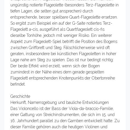
ungünstig notierte Flageolette (besonders Terz-Flageolette in
tiefen Lagen, die selten gut ansprechen) durch
entsprechende, besser spielbare Quart-Flageolette ersetzen.
So ergibt zum Beispiel ein auf der G-Saite notiertes Terz-
Flageolett a-cis, ausgeführt als Quartflageolett cis-fis
dieselbe Tonhöhe, jedoch mit weniger Risiko. Ein weiterer
Aspekt zum Flageolett-Spiel betrifft die Position des Bogens
zwischen Griffbrett und Steg. Fälschlicherweise wird oft
geraten, insbesondere bei künstlichen Flageoletten in hoher
Lage nahe am Steg zu spielen. Das ist nur bedingt richtig:
Der beste Effekt wird erzielt, wenn sich der Bogen
zumindest in der Nähe eines dem gerade gespielten
Flageolett entsprechenden Knotenpunkts der Obertonreihe
befindet.
Geschichte
Herkunft, Namensgebung und bauliche Entwicklungen
Das Violoncello ist der Bass der Viola-da-braccio-Familie,
einer Gattung von Streichinstrumenten, die sich im 15. und
16. Jahrhundert parallel zu den Gamben entwickelt hatte. Zu
dieser Familie gehören auch die heutigen Violinen und