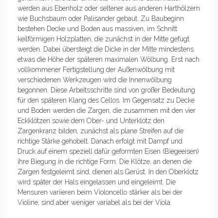
werden aus Ebenholz oder seltener aus anderen Harthölzern
wie Buchsbaum oder Palisander gebaut. Zu Baubeginn
bestehen Decke und Boden aus massiven, im Schnitt
keilförmigen Holzplatten, die zunächst in der Mitte gefugt
werden. Dabei übersteigt die Dicke in der Mitte mindestens
etwas die Höhe der späteren maximalen Wölbung. Erst nach
vollkommener Fertigstellung der Außenwölbung mit
verschiedenen Werkzeugen wird die Innenwölbung
begonnen. Diese Arbeitsschritte sind von großer Bedeutung
für den späteren Klang des Cellos. Im Gegensatz zu Decke
und Boden werden die Zargen, die zusammen mit den vier
Eckklötzen sowie dem Ober- und Unterklotz den
Zargenkranz bilden, zunächst als plane Streifen auf die
richtige Stärke gehobelt. Danach erfolgt mit Dampf und
Druck auf einem speziell dafür geformten Eisen (Biegeeisen)
ihre Biegung in die richtige Form. Die Klötze, an denen die
Zargen festgeleimt sind, dienen als Gerüst. In den Oberklotz
wird später der Hals eingelassen und eingeleimt. Die
Mensuren variieren beim Violoncello stärker als bei der
Violine, sind aber weniger variabel als bei der Viola.