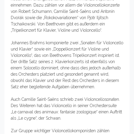
einnehmen. Dazu zählen vor allem die Violoncellokonzerte
von Robert Schumann, Camille Saint-Saëns und Antonín
Dvořák sowie die „Rokokovariationen“ von Pjotr Iljitsch
Tschaikowski. Von Beethoven gibt es außerdem ein
„Tripelkonzert für Klavier, Violine und Violoncello“.
Johannes Brahms komponierte zwei „Sonaten für Violoncello
und Klavier“ sowie ein „Doppelkonzert für Violine und
Violoncello“, das von Beethovens Tripelkonzert inspiriert ist.
Der dritte Satz seines 2. Klavierkonzerts ist ebenfalls von
einem Solocello dominiert, ohne dass dies jedoch außerhalb
des Orchesters platziert und gesondert genannt wird,
obwohl das Klavier und der Rest des Orchesters in diesem
Satz eher begleitende Aufgaben übernehmen.
Auch Camille Saint-Saëns schrieb zwei Violoncellosonaten.
Des Weiteren hat das Violoncello in seiner Orchestersuite
„Le carnaval des animaux: fantaisie zoologique“ einen Auftritt
als „Le cygne“, der Schwan.
Zur Gruppe wichtiger Violoncellokomponisten zählen