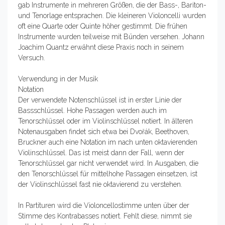
gab Instrumente in mehreren Größen, die der Bass-, Bariton-
und Tenorlage entsprachen. Die kleineren Violoncelli wurden
oft eine Quarte oder Quinte höher gestimmt. Die frühen
Instrumente wurden teilweise mit Bünden versehen. Johann
Joachim Quantz erwähnt diese Praxis noch in seinem
Versuch.
Verwendung in der Musik
Notation
Der verwendete Notenschlüssel ist in erster Linie der
Bassschlüssel. Hohe Passagen werden auch im
Tenorschlüssel oder im Violinschlüssel notiert. In älteren
Notenausgaben findet sich etwa bei Dvořák, Beethoven,
Bruckner auch eine Notation im nach unten oktavierenden
Violinschlüssel. Das ist meist dann der Fall, wenn der
Tenorschlüssel gar nicht verwendet wird. In Ausgaben, die
den Tenorschlüssel für mittelhohe Passagen einsetzen, ist
der Violinschlüssel fast nie oktavierend zu verstehen.
In Partituren wird die Violoncellostimme unten über der
Stimme des Kontrabasses notiert. Fehlt diese, nimmt sie