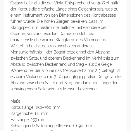
Oktave tiefer als die der Viola. Entsprechend vergrößert hätte
der Korpus die dreifache Länge eines Geigenkorpus, was zu
einem Instrument von den Dimensionen des Kontrabasses
führen würde. Die hohen Zargen bewirken, dass im
Klangspektrum bestimmte Teiltöne, insbesondere der 1.
Oberton, verstärkt werden. Daraus entsteht die
charakteristische warme Klangfarbe des Violoncellos.
Weiterhin besitzt das Violoncello ein anderes
Mensurverhältnis – der Begriff bezeichnet den Abstand
zwischen Sattel und oberem Deckenrand im Verhältnis zum
Abstand zwischen Deckenrand und Steg – als die Geige:
Während bei der Violine das Mensurverhältnis 2:3 beträgt, ist
es beim Violoncello mit 7:10 geringfügig größer. Der gesamte
Abstand zwischen Sattel und Steg und damit die Länge der
schwingenden Saite wird als Mensur bezeichnet.
Maße
Korpuslänge: 750–760 mm
Zargenhöhe: 111 mm
Halslänge: 255 mm
Schwingende Saitenlänge (Mensur): 690 mm