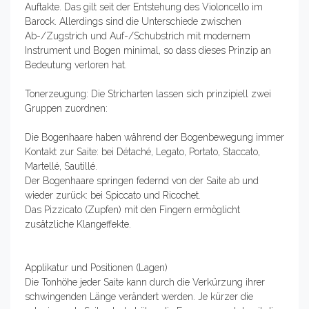
Auftakte. Das gilt seit der Entstehung des Violoncello im
Barock. Allerdings sind die Unterschiede zwischen
Ab-/Zugstrich und Auf-/Schubstrich mit modernem
Instrument und Bogen minimal, so dass dieses Prinzip an
Bedeutung verloren hat.
Tonerzeugung: Die Stricharten lassen sich prinzipiell zwei
Gruppen zuordnen:
Die Bogenhaare haben während der Bogenbewegung immer
Kontakt zur Saite: bei Détaché, Legato, Portato, Staccato,
Martellé, Sautillé.
Der Bogenhaare springen federnd von der Saite ab und
wieder zurück: bei Spiccato und Ricochet.
Das Pizzicato (Zupfen) mit den Fingern ermöglicht
zusätzliche Klangeffekte.
Applikatur und Positionen (Lagen)
Die Tonhöhe jeder Saite kann durch die Verkürzung ihrer
schwingenden Länge verändert werden. Je kürzer die