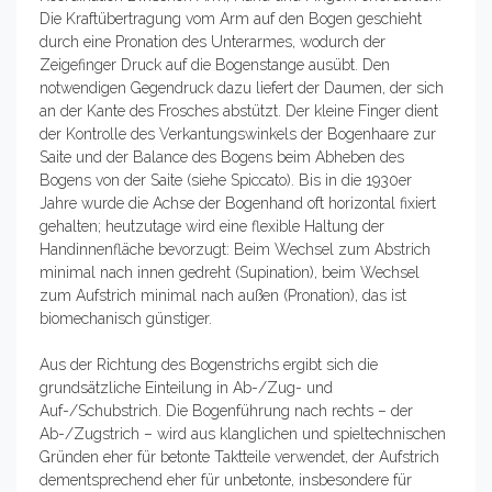
Die Kraftübertragung vom Arm auf den Bogen geschieht
durch eine Pronation des Unterarmes, wodurch der
Zeigefinger Druck auf die Bogenstange ausübt. Den
notwendigen Gegendruck dazu liefert der Daumen, der sich
an der Kante des Frosches abstützt. Der kleine Finger dient
der Kontrolle des Verkantungswinkels der Bogenhaare zur
Saite und der Balance des Bogens beim Abheben des
Bogens von der Saite (siehe Spiccato). Bis in die 1930er
Jahre wurde die Achse der Bogenhand oft horizontal fixiert
gehalten; heutzutage wird eine flexible Haltung der
Handinnenfläche bevorzugt: Beim Wechsel zum Abstrich
minimal nach innen gedreht (Supination), beim Wechsel
zum Aufstrich minimal nach außen (Pronation), das ist
biomechanisch günstiger.
Aus der Richtung des Bogenstrichs ergibt sich die
grundsätzliche Einteilung in Ab-/Zug- und
Auf-/Schubstrich. Die Bogenführung nach rechts – der
Ab-/Zugstrich – wird aus klanglichen und spieltechnischen
Gründen eher für betonte Taktteile verwendet, der Aufstrich
dementsprechend eher für unbetonte, insbesondere für