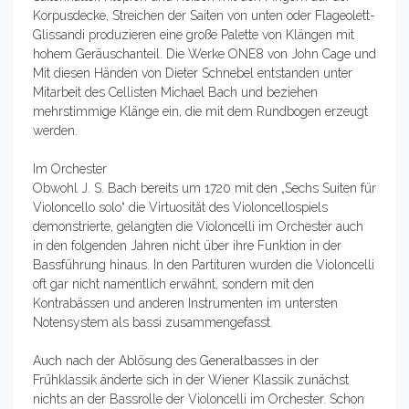
Korpusdecke, Streichen der Saiten von unten oder Flageolett-
Glissandi produzieren eine große Palette von Klängen mit
hohem Geräuschanteil. Die Werke ONE8 von John Cage und
Mit diesen Händen von Dieter Schnebel entstanden unter
Mitarbeit des Cellisten Michael Bach und beziehen
mehrstimmige Klänge ein, die mit dem Rundbogen erzeugt
werden.
Im Orchester
Obwohl J. S. Bach bereits um 1720 mit den „Sechs Suiten für
Violoncello solo“ die Virtuosität des Violoncellospiels
demonstrierte, gelangten die Violoncelli im Orchester auch
in den folgenden Jahren nicht über ihre Funktion in der
Bassführung hinaus. In den Partituren wurden die Violoncelli
oft gar nicht namentlich erwähnt, sondern mit den
Kontrabässen und anderen Instrumenten im untersten
Notensystem als bassi zusammengefasst.
Auch nach der Ablösung des Generalbasses in der
Frühklassik änderte sich in der Wiener Klassik zunächst
nichts an der Bassrolle der Violoncelli im Orchester. Schon