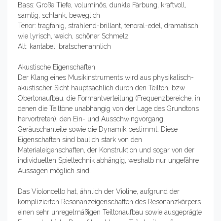
Bass: Große Tiefe, voluminös, dunkle Färbung, kraftvoll,
samtig, schlank, beweglich
Tenor: tragfähig, strahlend-brillant, tenoral-edel, dramatisch
wie lyrisch, weich, schöner Schmelz
Alt: kantabel, bratschenähnlich
Akustische Eigenschaften
Der Klang eines Musikinstruments wird aus physikalisch-
akustischer Sicht hauptsächlich durch den Teilton, bzw.
Obertonaufbau, die Formantverteilung (Frequenzbereiche, in
denen die Teiltöne unabhängig von der Lage des Grundtons
hervortreten), den Ein- und Ausschwingvorgang,
Geräuschanteile sowie die Dynamik bestimmt. Diese
Eigenschaften sind baulich stark von den
Materialeigenschaften, der Konstruktion und sogar von der
individuellen Spieltechnik abhängig, weshalb nur ungefähre
Aussagen möglich sind.
Das Violoncello hat, ähnlich der Violine, aufgrund der
komplizierten Resonanzeigenschaften des Resonanzkörpers
einen sehr unregelmäßigen Teiltonaufbau sowie ausgeprägte