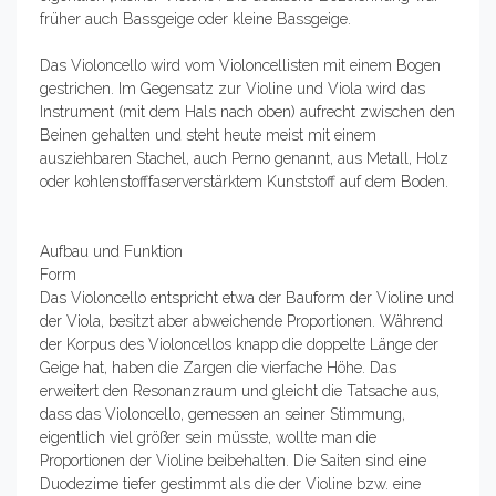
früher auch Bassgeige oder kleine Bassgeige.
Das Violoncello wird vom Violoncellisten mit einem Bogen
gestrichen. Im Gegensatz zur Violine und Viola wird das
Instrument (mit dem Hals nach oben) aufrecht zwischen den
Beinen gehalten und steht heute meist mit einem
ausziehbaren Stachel, auch Perno genannt, aus Metall, Holz
oder kohlenstofffaserverstärktem Kunststoff auf dem Boden.
Aufbau und Funktion
Form
Das Violoncello entspricht etwa der Bauform der Violine und
der Viola, besitzt aber abweichende Proportionen. Während
der Korpus des Violoncellos knapp die doppelte Länge der
Geige hat, haben die Zargen die vierfache Höhe. Das
erweitert den Resonanzraum und gleicht die Tatsache aus,
dass das Violoncello, gemessen an seiner Stimmung,
eigentlich viel größer sein müsste, wollte man die
Proportionen der Violine beibehalten. Die Saiten sind eine
Duodezime tiefer gestimmt als die der Violine bzw. eine