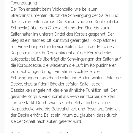
Tonerzeugung
Der Ton entsteht beim Violoncello, wie bei allen
Streichinstrumenten, durch die Schwingung der Saiten und
des Instrumentenkorpus. Die Saiten sind vom Kopf (mit der
Schnecke) über den Obersattel und den Steg bis zum
Saitenhalter im unteren Drittel des Korpus gespannt. Der
Steg ist ein flaches, oft kunstvoll gefertigtes Holzplättchen
mit Einkerbungen für die vier Saiten, das in der Mitte des
Korpus mit zwei Füßen senkrecht auf der Korpusdecke
aufgesetzt ist. Es überträgt die Schwingungen der Saiten auf
die Korpusdecke, die wiederum die Luft im Korpusinneren
zum Schwingen bringt. Ein Stimmstock leitet die
Schwingungen zwischen Decke und Boden weiter. Unter der
Decke, etwa auf der Höhe der tiefsten Saite, ist der
Bassbalken angeleimt, der eine ähnliche Funktion hat. Der
gesamte Korpus wirkt somit als Resonanzkörper, der den
Ton verstärkt. Durch zwei seitliche Schalllöcher auf der
Korpusdecke wird die Beweglichkeit und Resonanzfähigkeit
der Decke erhöht. Es ist ein Irrtum zu glauben, dass durch
sie der Schall nach außen geleitet wird.