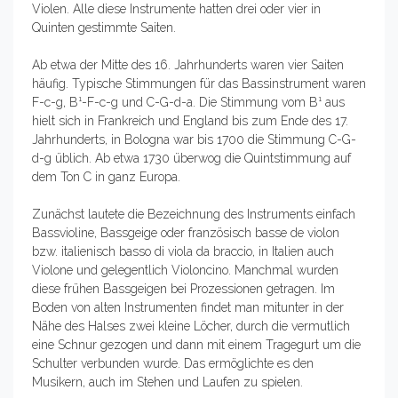
Violen. Alle diese Instrumente hatten drei oder vier in
Quinten gestimmte Saiten.
Ab etwa der Mitte des 16. Jahrhunderts waren vier Saiten
häufig. Typische Stimmungen für das Bassinstrument waren
F-c-g, B¹-F-c-g und C-G-d-a. Die Stimmung vom B¹ aus
hielt sich in Frankreich und England bis zum Ende des 17.
Jahrhunderts, in Bologna war bis 1700 die Stimmung C-G-
d-g üblich. Ab etwa 1730 überwog die Quintstimmung auf
dem Ton C in ganz Europa.
Zunächst lautete die Bezeichnung des Instruments einfach
Bassvioline, Bassgeige oder französisch basse de violon
bzw. italienisch basso di viola da braccio, in Italien auch
Violone und gelegentlich Violoncino. Manchmal wurden
diese frühen Bassgeigen bei Prozessionen getragen. Im
Boden von alten Instrumenten findet man mitunter in der
Nähe des Halses zwei kleine Löcher, durch die vermutlich
eine Schnur gezogen und dann mit einem Tragegurt um die
Schulter verbunden wurde. Das ermöglichte es den
Musikern, auch im Stehen und Laufen zu spielen.