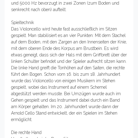
und 5000 Hz bevorzugt in zwei Zonen (zum Boden und
senkrecht nach oben) aufteilt.
Spieltechnik
Das Violoncello wird heute fast ausschließlich im Sitzen
gespielt. Man stabilisiert es an vier Punkten: Mit dem Stachel
auf dem Boden, mit den Zargen an den Innenseiten der Knie,
mit dem oberen Ende des Korpus am Brustbein. Es wird
etwas geneigt, dass sich der Hals mit dem Griffbrett über der
linken Schulter befindet und der Spieler aufrecht sitzen kann.
Die linke Hand greift die Tonhöhen auf den Saiten, die rechte
führt den Bogen. Schon vom 16. bis zum 18. Jahrhundert
wurde das Violoncello von einigen Musikern im Stehen
gespielt, wobei das Instrument auf einem Schemel
abgestützt werden musste. Bei Umzügen wurde auch im
Gehen gespielt und das Instrument dabei durch ein Band
am Körper gehalten. Im 20. Jahrhundert wurde dann der
Arnold Cello Stand entwickelt, der ein Spielen im Stehen
ermöglicht.
Die rechte Hand