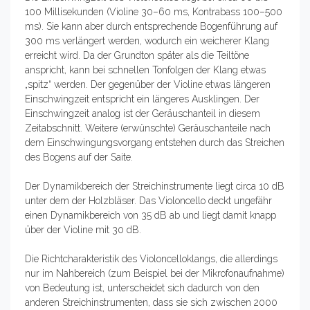
100 Millisekunden (Violine 30–60 ms, Kontrabass 100–500
ms). Sie kann aber durch entsprechende Bogenführung auf
300 ms verlängert werden, wodurch ein weicherer Klang
erreicht wird. Da der Grundton später als die Teiltöne
anspricht, kann bei schnellen Tonfolgen der Klang etwas
„spitz“ werden. Der gegenüber der Violine etwas längeren
Einschwingzeit entspricht ein längeres Ausklingen. Der
Einschwingzeit analog ist der Geräuschanteil in diesem
Zeitabschnitt. Weitere (erwünschte) Geräuschanteile nach
dem Einschwingungsvorgang entstehen durch das Streichen
des Bogens auf der Saite.
Der Dynamikbereich der Streichinstrumente liegt circa 10 dB
unter dem der Holzbläser. Das Violoncello deckt ungefähr
einen Dynamikbereich von 35 dB ab und liegt damit knapp
über der Violine mit 30 dB.
Die Richtcharakteristik des Violoncelloklangs, die allerdings
nur im Nahbereich (zum Beispiel bei der Mikrofonaufnahme)
von Bedeutung ist, unterscheidet sich dadurch von den
anderen Streichinstrumenten, dass sie sich zwischen 2000