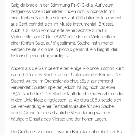
Geig de bracio in der Stimmung F1-C-G-d-a. Auf vielen
zeitgenössischen Gemälden finden sich „Violoncelli“ mit
einer fünften Saite. Ein solches auf 1717 datiertes Instrument
aus Gent befindet sich im Musée Instrumental, Brüssel.
Auch J. S. Bach komponierte seine Sechste Suite für
Violoncello solo D-Dur (BWV 1012) für ein Violoncello mit
einer fünften Saite, auf e' gestimmt. Solche Instrumente
werden heute Violoncello piccolo genannt, ein Begriff, der
historisch jedoch fragwürdig ist.
Anders als die Gambe erhielten einige Violoncelli schon kurz
nach 1600 einen Stachel an der Unterseite des Korpus. Der
Stachel wurde im Orchester ab etwa 1820 zunehmend
verwendet; Solisten spielten jedoch häufig noch bis etwa
1850 „stachelfrei“. Der Stachel läuft durch eine Holzbirne, die
in den Unterklotz eingelassen ist. Ab etwa 1860 setzte sich
die Verwendung einer Feststellschraube für den Stachel
durch. Grund für diese bauliche Veränderung war der
häufigere Einsatz des Vibrato und der hohen Lagen.
Die Größe der Violoncelli war im Barock nicht einheitlich. Es