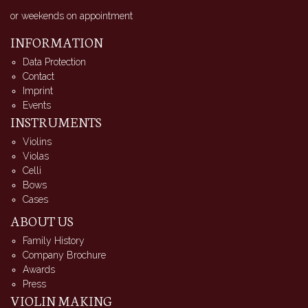
or weekends on appointment
INFORMATION
Data Protection
Contact
Imprint
Events
INSTRUMENTS
Violins
Violas
Celli
Bows
Cases
ABOUT US
Family History
Company Brochure
Awards
Press
VIOLIN MAKING