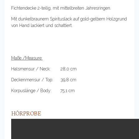
Fichtendecke 2-teilig, mit mittelbreiten Jahresringen.
Mit dunkelbraunem Spirituslack auf gold-gelbem Holzgrund
von Hand lackiert und schattiert.
Maße /Measure:
Halsmensur / Neck: 28,0 cm
Deckenmensur / Top: 39,8 cm
Korpuslänge / Body: 75,1 cm
HÖRPROBE