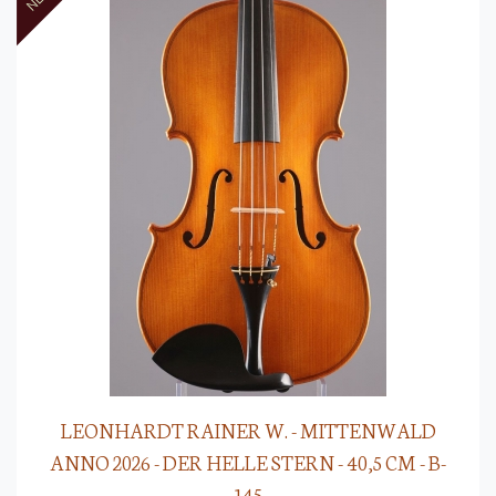
LEONHARDT RAINER W. - MITTENWALD
ANNO 2026 - DER HELLE STERN - 40,5 CM - B-
145