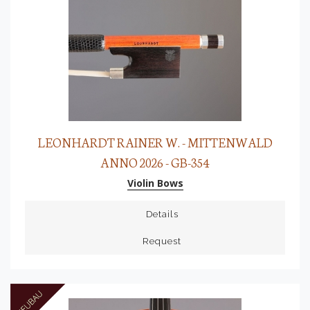
LEONHARDT RAINER W. - MITTENWALD
ANNO 2026 - GB-354
Violin Bows
Details
Request