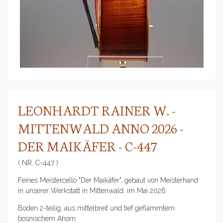
LEONHARDT RAINER W. -
MITTENWALD ANNO 2026 -
DER MAIKÄFER - C-447
( NR. C-447 )
Feines Meistercello "Der Maikäfer", gebaut von Meisterhand
in unserer Werkstatt in Mittenwald, im Mai 2026.
Boden 2-teilig, aus mittelbreit und tief geflammtem
bosnischem Ahorn.