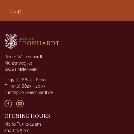
C-447
Rainer W. Leonhardt
Mühlenweg 53
82481 Mittenwald
T +49 (0) 8823 - 8010
F +49 (0) 8823 - 2079
E info@violin-leonhardt.de
OPENING HOURS
Mo. to Fr. 9 to 12 am
and 1 to 5 pm