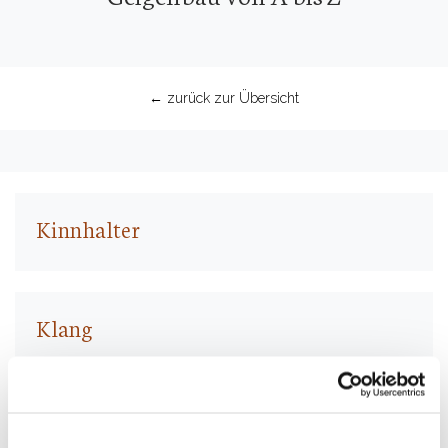
← zurück zur Übersicht
Kinnhalter
Klang
Kolophonium