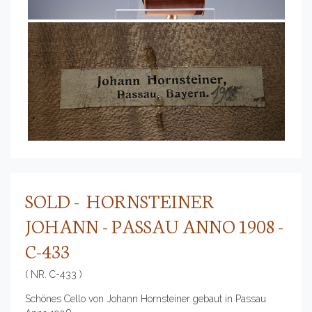
SOLD - HORNSTEINER
JOHANN - PASSAU ANNO 1908 -
C-433
( NR. C-433 )
Schönes Cello von Johann Hornsteiner gebaut in Passau