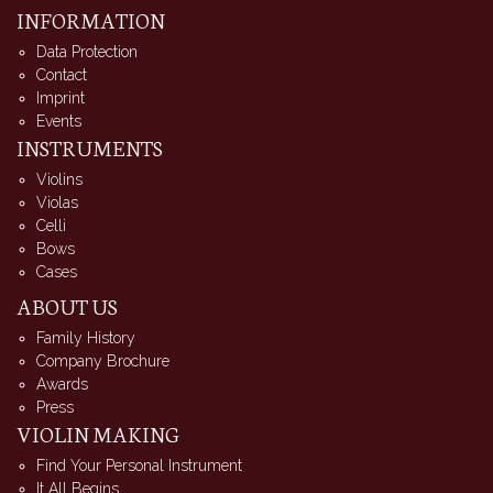
INFORMATION
Data Protection
Contact
Imprint
Events
INSTRUMENTS
Violins
Violas
Celli
Bows
Cases
ABOUT US
Family History
Company Brochure
Awards
Press
VIOLIN MAKING
Find Your Personal Instrument
It All Begins