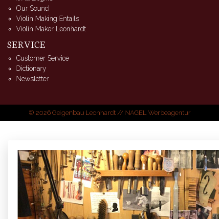
Our Sound
Violin Making Entails
Violin Maker Leonhardt
SERVICE
Customer Service
Dictionary
Newsletter
© 2026 Geigenbau Leonhardt //
NAGEL Werbeagentur