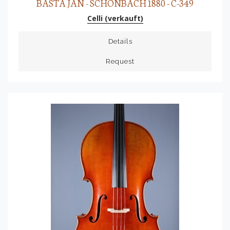
BASTA JAN - SCHÖNBACH 1880 - C-349
Celli (verkauft)
Details
Request