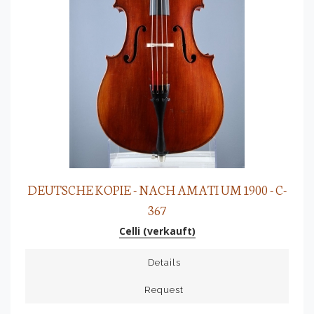
DEUTSCHE KOPIE - NACH AMATI UM 1900 - C-
367
Celli (verkauft)
Details
Request