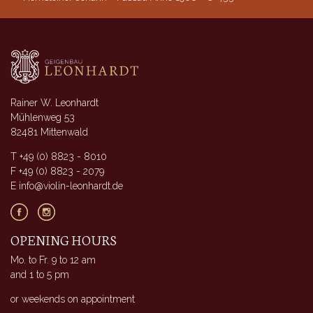
Rainer W. Leonhardt
Mühlenweg 53
82481 Mittenwald
T +49 (0) 8823 - 8010
F +49 (0) 8823 - 2079
E info@violin-leonhardt.de
OPENING HOURS
Mo. to Fr. 9 to 12 am
and 1 to 5 pm
or weekends on appointment