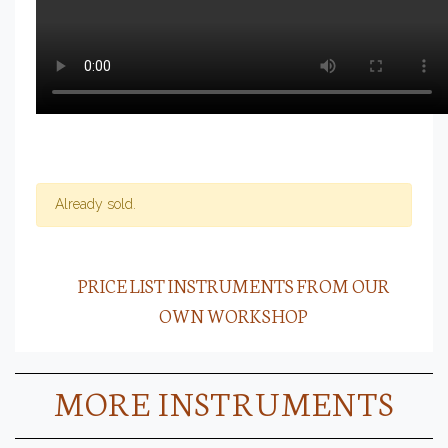
Already sold.
PRICE LIST INSTRUMENTS FROM OUR
OWN WORKSHOP
MORE INSTRUMENTS