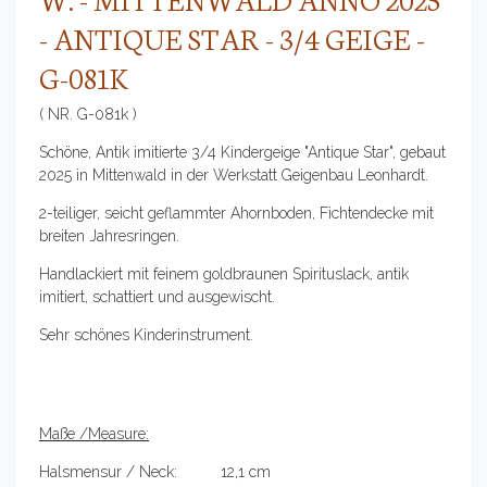
- ANTIQUE STAR - 3/4 GEIGE -
G-081K
( NR. G-081k )
Schöne, Antik imitierte 3/4 Kindergeige "Antique Star", gebaut
2025 in Mittenwald in der Werkstatt Geigenbau Leonhardt.
2-teiliger, seicht geflammter Ahornboden, Fichtendecke mit
breiten Jahresringen.
Handlackiert mit feinem goldbraunen Spirituslack, antik
imitiert, schattiert und ausgewischt.
Sehr schönes Kinderinstrument.
Maße /Measure:
Halsmensur / Neck: 12,1 cm