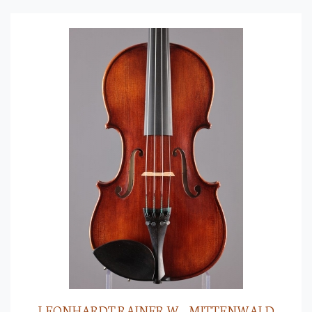
LEONHARDT RAINER W. - MITTENWALD