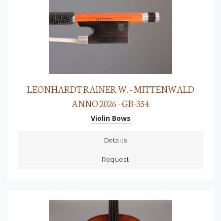
LEONHARDT RAINER W. - MITTENWALD
ANNO 2026 - GB-354
Violin Bows
Details
Request