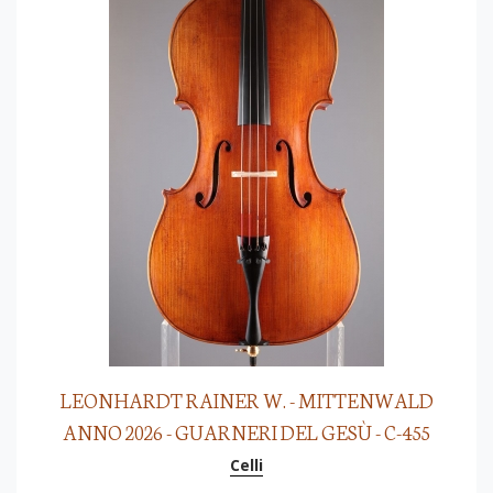
LEONHARDT RAINER W. - MITTENWALD
ANNO 2026 - GUARNERI DEL GESÙ - C-455
Celli