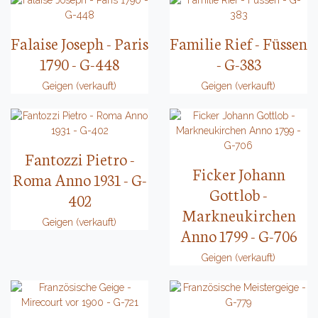
Falaise Joseph - Paris
Familie Rief - Füssen
1790 - G-448
- G-383
Geigen (verkauft)
Geigen (verkauft)
Fantozzi Pietro -
Ficker Johann
Roma Anno 1931 - G-
Gottlob -
402
Markneukirchen
Geigen (verkauft)
Anno 1799 - G-706
Geigen (verkauft)