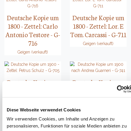
Deutsche Kopie um
Deutsche Kopie um
1800 - Zettel: Carlo
1800 - Zettel: Lor. E
Antonio Testore - G-
Tom. Carcassi - G-711
716
Geigen (verkauft)
Geigen (verkauft)
Deutsche Kopie um
Deutsche Kopie um
1900 - Zettel: Petrus
1900 nach Andrea
Schulz - G-705
Guarneri - G-741
Geigen (verkauft)
Geigen (verkauft)
Diese Webseite verwendet Cookies
Wir verwenden Cookies, um Inhalte und Anzeigen zu
personalisieren, Funktionen für soziale Medien anbieten zu