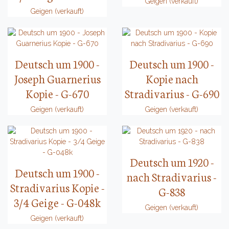
Geigen (verkauft)
Geigen (verkauft)
Deutsch um 1900 -
Deutsch um 1900 -
Joseph Guarnerius
Kopie nach
Kopie - G-670
Stradivarius - G-690
Geigen (verkauft)
Geigen (verkauft)
Deutsch um 1920 -
Deutsch um 1900 -
nach Stradivarius -
Stradivarius Kopie -
G-838
3/4 Geige - G-048k
Geigen (verkauft)
Geigen (verkauft)