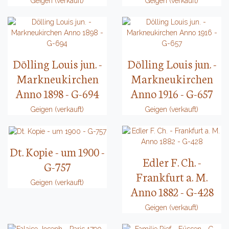
Geigen (verkauft)
Geigen (verkauft)
Dölling Louis jun. -
Dölling Louis jun. -
Markneukirchen
Markneukirchen
Anno 1898 - G-694
Anno 1916 - G-657
Geigen (verkauft)
Geigen (verkauft)
Dt. Kopie - um 1900 -
Edler F. Ch. -
G-757
Frankfurt a. M.
Geigen (verkauft)
Anno 1882 - G-428
Geigen (verkauft)