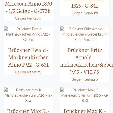
Mirecour Anno 1830
1925 - G-841
- 1/2 Geige - G-073k
Geigen (verkauft)
Geigen (verkauft)
Brückner Ewald -
Brückner Fritz
Markneukirchen
Arnold -
Anno 1922 - G-631
mrkneukirchen/Siebe
1912 - V10312
Geigen (verkauft)
Geigen (verkauft)
Brückner Max K. -
Brückner Max K. -