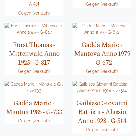
648
Geigen (verkauft)
Geigen (verkauft)
Fürst Thomas -
Gadda Mario -
Mittenwald Anno
Mantova Anno 1979
1925 - G-817
- G-672
Geigen (verkauft)
Geigen (verkauft)
Gadda Mario -
Gaibisso Giovanni
Mantua 1985 - G-733
Battista - Alassio
Anno 1928 - G-514
Geigen (verkauft)
Geigen (verkauft)