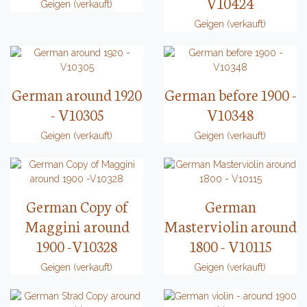
V10424
Geigen (verkauft)
Geigen (verkauft)
German around 1920
German before 1900 -
- V10305
V10348
Geigen (verkauft)
Geigen (verkauft)
German Copy of
German
Maggini around
Masterviolin around
1900 -V10328
1800 - V10115
Geigen (verkauft)
Geigen (verkauft)