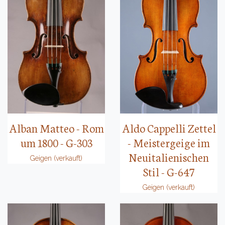
Aldo Cappelli Zettel
Alban Matteo - Rom
- Meistergeige im
um 1800 - G-303
Neuitalienischen
Geigen (verkauft)
Stil - G-647
Geigen (verkauft)