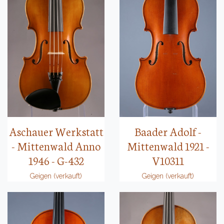
Aschauer Werkstatt
Baader Adolf -
- Mittenwald Anno
Mittenwald 1921 -
1946 - G-432
V10311
Geigen (verkauft)
Geigen (verkauft)