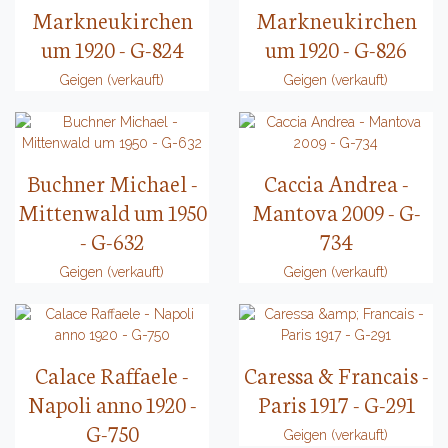
Markneukirchen
Markneukirchen
um 1920 - G-824
um 1920 - G-826
Geigen (verkauft)
Geigen (verkauft)
Buchner Michael -
Caccia Andrea -
Mittenwald um 1950
Mantova 2009 - G-
- G-632
734
Geigen (verkauft)
Geigen (verkauft)
Calace Raffaele -
Caressa & Francais -
Napoli anno 1920 -
Paris 1917 - G-291
G-750
Geigen (verkauft)