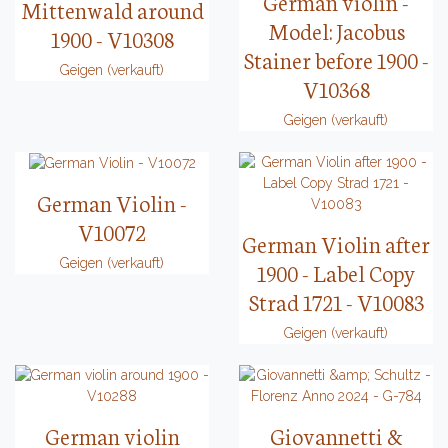
German violin -
Mittenwald around
Model: Jacobus
1900 - V10308
Stainer before 1900 -
Geigen (verkauft)
V10368
Geigen (verkauft)
German Violin -
V10072
German Violin after
Geigen (verkauft)
1900 - Label Copy
Strad 1721 - V10083
Geigen (verkauft)
German violin
Giovannetti &