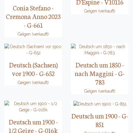
D'Espine - V10116
Conia Stefano -
Geigen (verkauft)
Cremona Anno 2023
- G-661
Geigen (verkauft)
Deutsch (Sachsen)
Deutsch um 1850 -
vor 1900 - G-652
nach Maggini - G-
783
Geigen (verkauft)
Geigen (verkauft)
Deutsch um 1900 - G-
Deutsch um 1900 -
851
1/2 Geige - G-016k