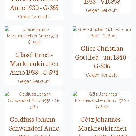
1933 - V10393
Anno 1930 - G-355
Geigen (verkauft)
Geigen (verkauft)
Glier Christian
Gläsel Ernst -
Gottlieb - um 1840 -
Markneukirchen
G-806
Anno 1933 - G-594
Geigen (verkauft)
Geigen (verkauft)
Goldfuss Johann -
Götz Johannes -
Schwandorf Anno
Markneukirchen