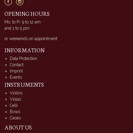
OPENING HOURS
Mo. to Fr. 9 to 12 am
and 1 to 5 pm
or weekends on appointment
INFORMATION
Data Protection
Contact
Imprint
Events
INSTRUMENTS
Violins
Violas
Celli
Bows
Cases
ABOUT US