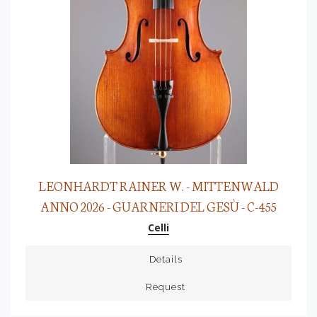
LEONHARDT RAINER W. - MITTENWALD
ANNO 2026 - GUARNERI DEL GESÙ - C-455
Celli
Details
Request