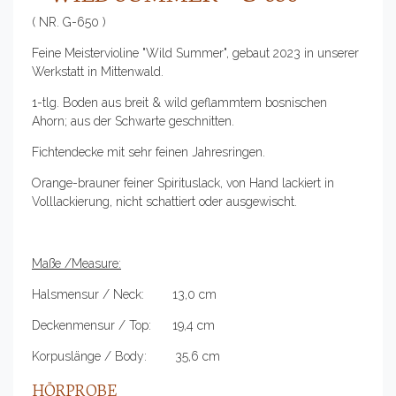
( NR. G-650 )
Feine Meistervioline "Wild Summer", gebaut 2023 in unserer
Werkstatt in Mittenwald.
1-tlg. Boden aus breit & wild geflammtem bosnischen
Ahorn; aus der Schwarte geschnitten.
Fichtendecke mit sehr feinen Jahresringen.
Orange-brauner feiner Spirituslack, von Hand lackiert in
Volllackierung, nicht schattiert oder ausgewischt.
Maße /Measure:
Halsmensur / Neck: 13,0 cm
Deckenmensur / Top: 19,4 cm
Korpuslänge / Body: 35,6 cm
HÖRPROBE