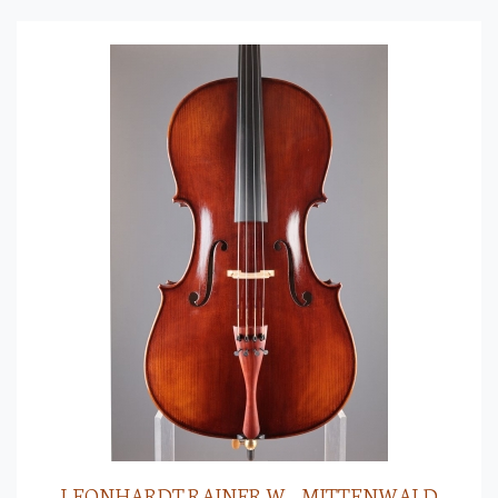
LEONHARDT RAINER W. - MITTENWALD