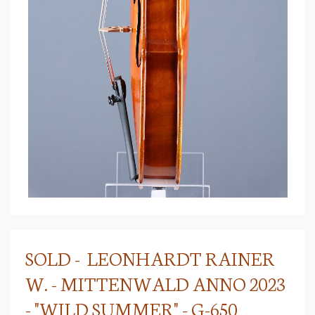
SOLD - LEONHARDT RAINER
W. - MITTENWALD ANNO 2023
- "WILD SUMMER" - G-650