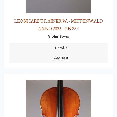
LEONHARDT RAINER W. - MITTENWALD
ANNO 2026 - GB-354
Violin Bows
Details
Request