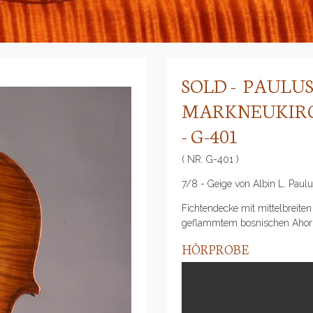
SOLD - PAULUS 
MARKNEUKIRCH
- G-401
( NR. G-401 )
7/8 - Geige von Albin L. Paul
Fichtendecke mit mittelbreiten 
geflammtem bosnischen Ahor
HÖRPROBE