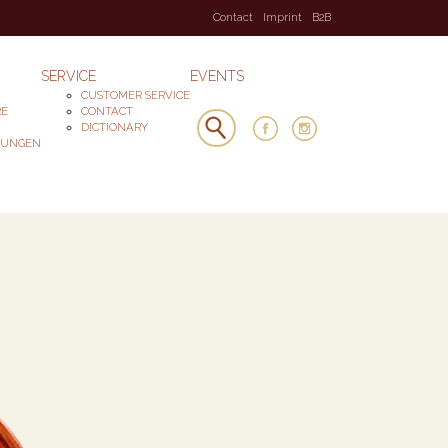
Contact
Imprint
B2B
SERVICE
EVENTS
CUSTOMER SERVICE
RE
CONTACT
DICTIONARY
DUNGEN