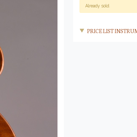
Already sold.
PRICE LIST INST