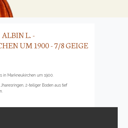
ALBIN L. -
EN UM 1900 - 7/8 GEIGE
us in Markneukirchen um 1900.
Jharesringen, 2-teiliger Boden aus tief
n.