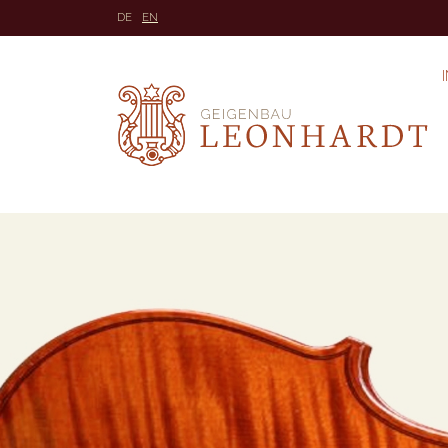
DE
EN